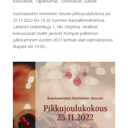
Kokoukset
,
Tapahtumat
,
Tiedotukset
,
uutiset
Suomalaisten Kemistien Seuran pikkujoulukokous pe
25.11.2022 klo 16.30 Suomen Kansallisteatterissa,
Läntinen teatterikuja 1, Hki. Ohjelma Viralliset
kokousasiat Uudet jäsenet Kompan palkinnon
julkistaminen vuoden 2021 kemian alan väitöskirjoista
Iltapala Klo 19.00...