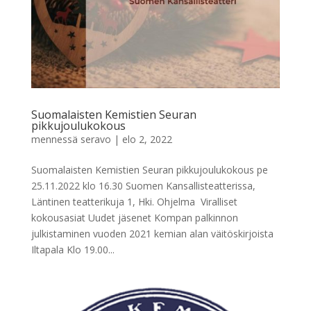
Suomalaisten Kemistien Seuran
pikkujoulukokous
mennessä
seravo
|
elo 2, 2022
Suomalaisten Kemistien Seuran pikkujoulukokous pe
25.11.2022 klo 16.30 Suomen Kansallisteatterissa,
Läntinen teatterikuja 1, Hki. Ohjelma Viralliset
kokousasiat Uudet jäsenet Kompan palkinnon
julkistaminen vuoden 2021 kemian alan väitöskirjoista
Iltapala Klo 19.00...