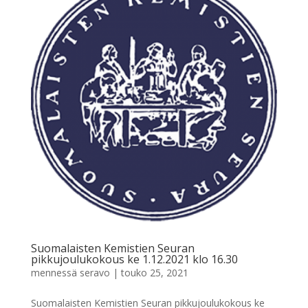
Suomalaisten Kemistien Seuran
pikkujoulukokous ke 1.12.2021 klo 16.30
mennessä
seravo
|
touko 25, 2021
Suomalaisten Kemistien Seuran pikkujoulukokous ke