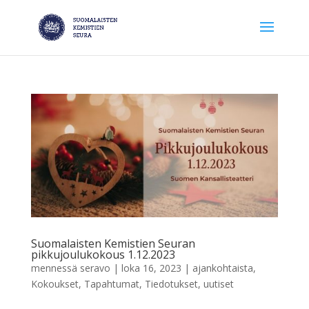
Suomalaisten Kemistien Seuran
pikkujoulukokous 1.12.2023
mennessä
seravo
|
loka 16, 2023
|
ajankohtaista
,
Kokoukset
,
Tapahtumat
,
Tiedotukset
,
uutiset