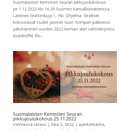
Suomalaisten Kemistien Seuran pikkujoulukokous
pe 1.12.2023 klo 16.30 Suomen Kansallisteatterissa,
Läntinen teatterikuja 1, Hki. Ohjelma Viralliset
kokousasiat Uudet jäsenet Gust. Kompan palkinnon
julkistaminen vuoden 2022 kemian alan väitöskirjoista
Joulubuffet Klo...
Suomalaisten Kemistien Seuran
pikkujoulukokous 25.11.2022
mennessä
seravo
|
loka 2, 2022
|
ajankohtaista
,