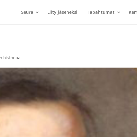
Seura
Liity jäseneksi!
Tapahtumat
Kem
 historiaa