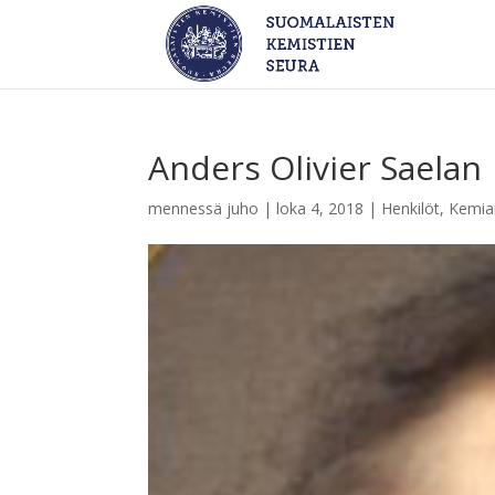
Anders Olivier Saelan
mennessä
juho
|
loka 4, 2018
|
Henkilöt
,
Kemian