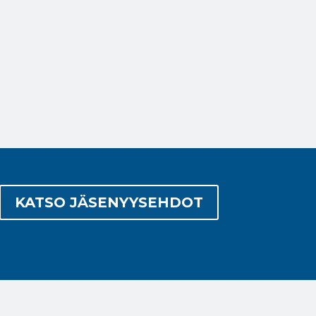
KATSO JÄSENYYSEHDOT