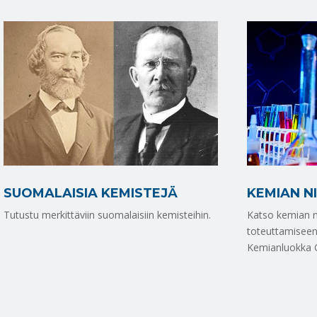
SUOMALAISIA KEMISTEJÄ
KEMIAN N
Tutustu merkittäviin suomalaisiin kemisteihin.
Katso kemian ni
toteuttamiseen
Kemianluokka Ga