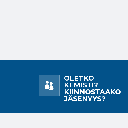
OLETKO

KEMISTI?
KIINNOSTAAKO
JÄSENYYS?