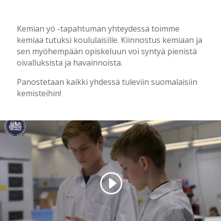
Kemian yö -tapahtuman yhteydessä toimme
kemiaa tutuksi koululaisille. Kiinnostus kemiaan ja
sen myöhempään opiskeluun voi syntyä pienistä
oivalluksista ja havainnoista.
Panostetaan kaikki yhdessä tuleviin suomalaisiin
kemisteihin!