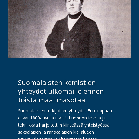
Suomalaisten kemistien
yhteydet ulkomaille ennen
toista maailmasotaa
Suomalaisten tutkijoiden yhteydet Eurooppaan
olivat 1800-luvulla tiiviitä. Luonnontieteitä ja
tekniikkaa harjoitettiin kiinteässä yhteistyössä
saksalaisen ja ranskalaisen kielialueen