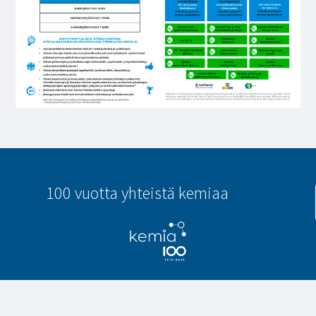
100 vuotta yhteistä kemiaa