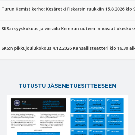
Turun Kemistikerho: Kesäretki Fiskarsin ruukkiin 15.8.2026 klo 
SKS:n syyskokous ja vierailu Kemiran uuteen innovaatiokeskuks
SKS:n pikkujoulukokous 4.12.2026 Kansallisteatteri klo 16.30 al
TUTUSTU JÄSENETUESITTEESEEN