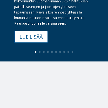
kokoonnuttiin Suomenlinnaan SKS:n hallituksen,
paikallisseurojen ja jaostojen yhteiseen
tapaamiseen. Päivä alkoi rennosti yhteisellä
lounaalla Bastion Bistrossa ennen siirtymistä
Paarlaastihuoneelle varsinaiseen...
LUE LISÄÄ