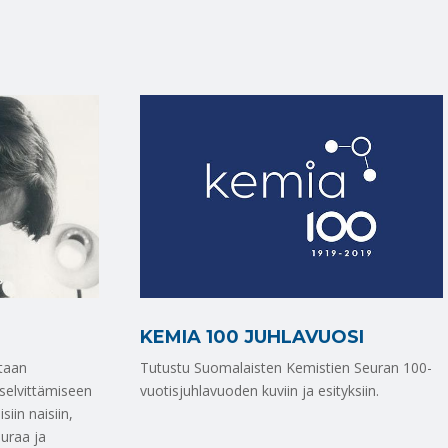
KEMIA 100 JUHLAVUOSI
etaan
Tutustu Suomalaisten Kemistien Seuran 100-
selvittämiseen
vuotisjuhlavuoden kuviin ja esityksiin.
iin naisiin,
uraa ja