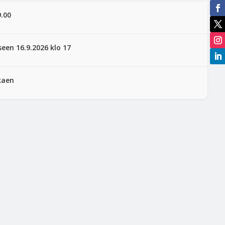
9.00
een 16.9.2026 klo 17
kaen