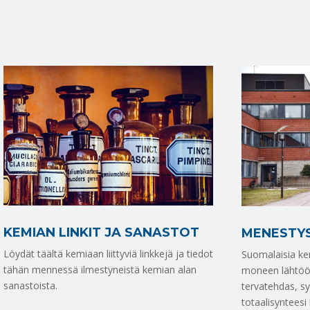
KEMIAN LINKIT JA SANASTOT
MENESTY
Löydät täältä kemiaan liittyviä linkkejä ja tiedot
Suomalaisia ke
tähän mennessä ilmestyneistä kemian alan
moneen lähtöön
sanastoista.
tervatehdas, sy
totaalisynteesi 