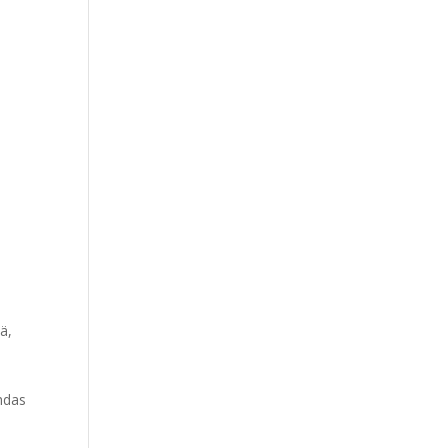
ä,
ehdas