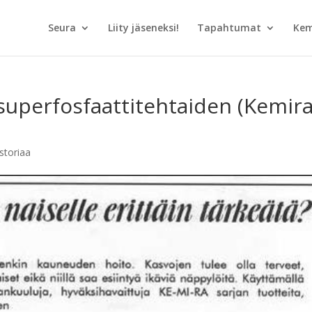
Seura
Liity jäseneksi!
Tapahtumat
Kem
 superfosfaattitehtaiden (Kemira
storiaa