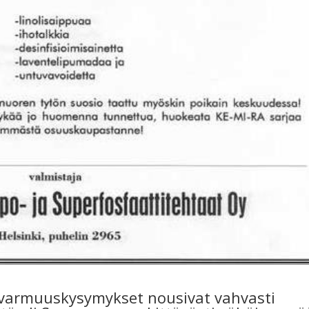
ovarmuuskysymykset nousivat vahvasti