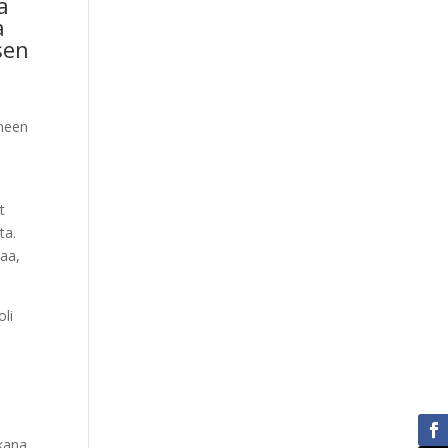
ä
a
sen
omeen
t
ta.
jaa,
oli
ikana