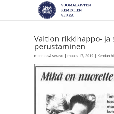
Valtion rikkihappo- ja
perustaminen
mennessä
seravo
|
maalis 17, 2019
|
Kemian hi