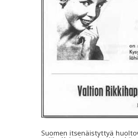
Suomen itsenäistyttyä huolt