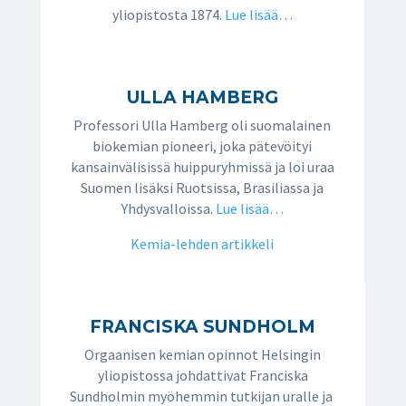
yliopistosta 1874.
Lue lisää…
ULLA HAMBERG
Professori Ulla Hamberg oli suomalainen
biokemian pioneeri, joka pätevöityi
kansainvälisissä huippuryhmissä ja loi uraa
Suomen lisäksi Ruotsissa, Brasiliassa ja
Yhdysvalloissa.
Lue lisää…
Kemia-lehden artikkeli
FRANCISKA SUNDHOLM
Orgaanisen kemian opinnot Helsingin
yliopistossa johdattivat Franciska
Sundholmin myöhemmin tutkijan uralle ja