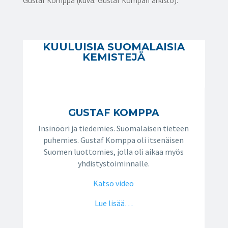
Gustaf Komppa (kuva: Gustaf Kompan arkisto).
KUULUISIA SUOMALAISIA
KEMISTEJÄ
GUSTAF KOMPPA
Insinööri ja tiedemies. Suomalaisen tieteen
puhemies. Gustaf Komppa oli itsenäisen
Suomen luottomies, jolla oli aikaa myös
yhdistystoiminnalle.
Katso video
Lue lisää…