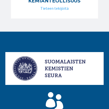
KEMIANTEOLLISUUS
Tieteen tekijöitä
