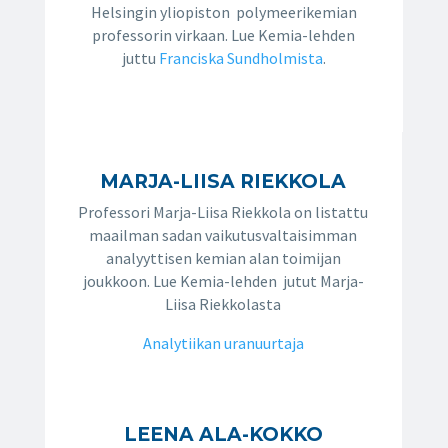
Helsingin yliopiston polymeerikemian
professorin virkaan. Lue Kemia-lehden
juttu
Franciska Sundholmista
.
MARJA-LIISA RIEKKOLA
Professori Marja-Liisa Riekkola on listattu
maailman sadan vaikutusvaltaisimman
analyyttisen kemian alan toimijan
joukkoon. Lue Kemia-lehden jutut Marja-
Liisa Riekkolasta
Analytiikan uranuurtaja
LEENA ALA-KOKKO