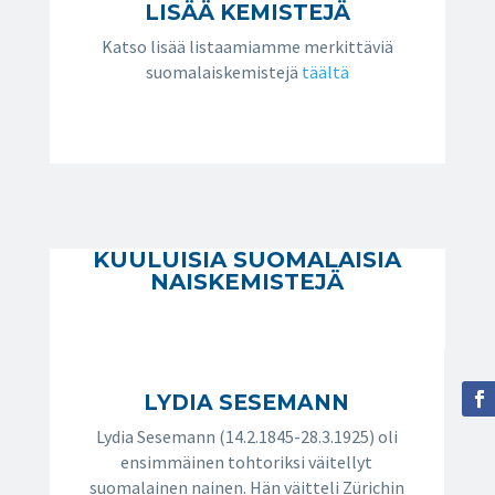
LISÄÄ KEMISTEJÄ
Katso lisää listaamiamme merkittäviä
suomalaiskemistejä
täältä
KUULUISIA SUOMALAISIA
NAISKEMISTEJÄ
LYDIA SESEMANN
Lydia Sesemann (14.2.1845-28.3.1925) oli
ensimmäinen tohtoriksi väitellyt
suomalainen nainen. Hän väitteli Zürichin