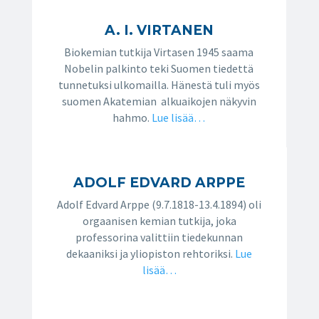
A. I. VIRTANEN
Biokemian tutkija Virtasen 1945 saama
Nobelin palkinto teki Suomen tiedettä
tunnetuksi ulkomailla. Hänestä tuli myös
suomen Akatemian alkuaikojen näkyvin
hahmo.
Lue lisää…
ADOLF EDVARD ARPPE
Adolf Edvard Arppe (9.7.1818-13.4.1894) oli
orgaanisen kemian tutkija, joka
professorina valittiin tiedekunnan
dekaaniksi ja yliopiston rehtoriksi.
Lue
lisää…