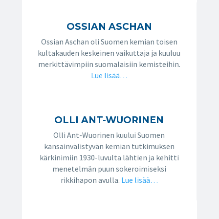
OSSIAN ASCHAN
Ossian Aschan oli Suomen kemian toisen
kultakauden keskeinen vaikuttaja ja kuuluu
merkittävimpiin suomalaisiin kemisteihin.
Lue lisää…
OLLI ANT-WUORINEN
Olli Ant-Wuorinen kuului Suomen
kansainvälistyvän kemian tutkimuksen
kärkinimiin 1930-luvulta lähtien ja kehitti
menetelmän puun sokeroimiseksi
rikkihapon avulla.
Lue lisää…