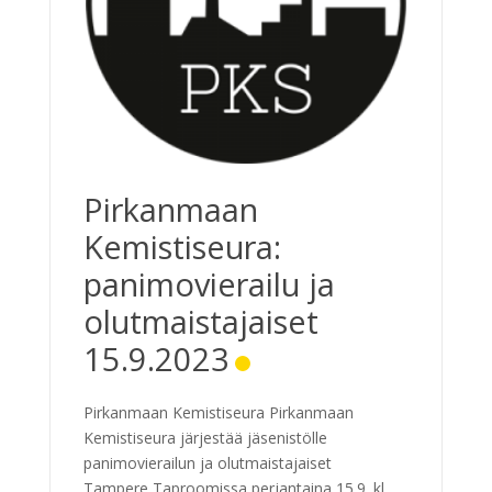
Pirkanmaan
Kemistiseura:
panimovierailu ja
olutmaistajaiset
15.9.2023
Pirkanmaan Kemistiseura Pirkanmaan
Kemistiseura järjestää jäsenistölle
panimovierailun ja olutmaistajaiset
Tampere Taproomissa perjantaina 15.9. klo