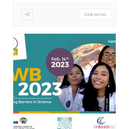
Ilmoittautumiset […]
VIEW DETAIL