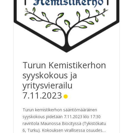
Turun Kemistikerhon
syyskokous ja
yritysvierailu
7.11.2023
Turun kemistikerhon sääntömääräinen
syyskokous pidetään 7.11.2023 klo 17:30
ravintola Maunossa Biocityssä (Tykistökatu
6, Turku). Kokouksen virallisessa osuudessa