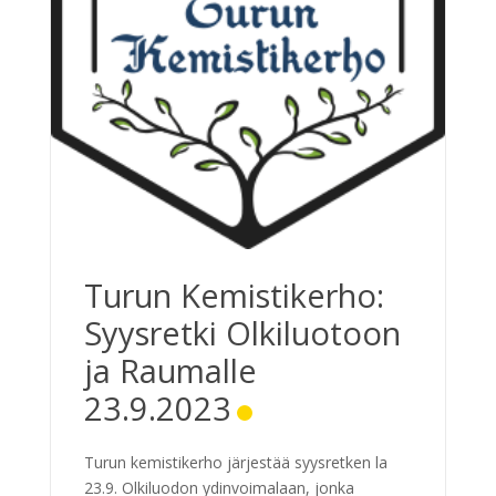
Turun Kemistikerho:
Syysretki Olkiluotoon
ja Raumalle
23.9.2023
Turun kemistikerho järjestää syysretken la
23.9. Olkiluodon ydinvoimalaan, jonka