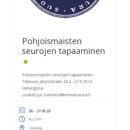
Pohjoismaisten
seurojen tapaaminen
Pohjoismaisten seurojen tapaaminen
Tilaisuus järjestetään 26.5.–27.5.2023
Helsingissä.
Lisätietoja:
toimisto@kemianseura.fi
26. - 27.05.23
ALL DAY
Helsinki