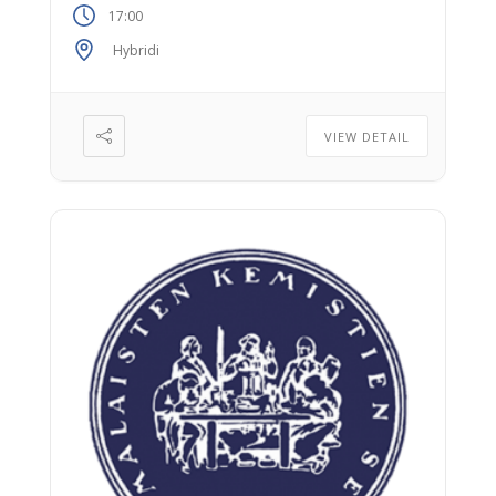
17:00
16.30 Welcome coffee 17.00 Opening of the
event 17.05 Introduction to international
Hybridi
activities of Finnish Chemical Societies
17.20 Professor Richard Hartshorn
(University of Canterbury, NZ) Secretary […]
VIEW DETAIL