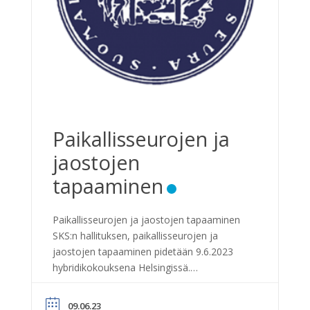
Paikallisseurojen ja
jaostojen
tapaaminen
Paikallisseurojen ja jaostojen tapaaminen
SKS:n hallituksen, paikallisseurojen ja
jaostojen tapaaminen pidetään 9.6.2023
hybridikokouksena Helsingissä.
Lisätietoja:
toimisto@kemianseura.fi
09.06.23