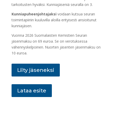
tarkoitusten hyväksi. Kunniajäseniä seuralla on 3.
Kunniapuheenjohtajaksi
voidaan kutsua seuran
toimintapiiriin kuuluvilla aloilla erityisesti ansioitunut
kunniajäsen.
Vuonna 2026 Suomalaisten Kemistien Seuran
jäsenmaksu on 69 euroa. Se on verotuksessa
vähennyskelpoinen. Nuorten jäsenten jäsenmaksu on
10 euroa.
Liity jäseneksi
Lataa esite