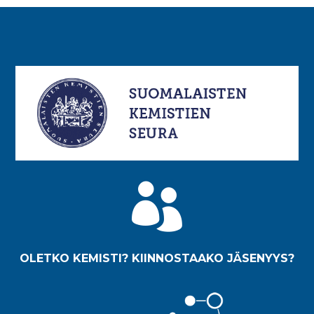

OLETKO KEMISTI? KIINNOSTAAKO JÄSENYYS?