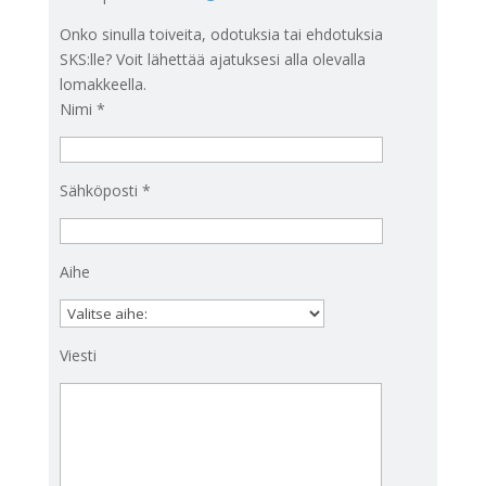
Onko sinulla toiveita, odotuksia tai ehdotuksia
SKS:lle? Voit lähettää ajatuksesi alla olevalla
lomakkeella.
Nimi *
Sähköposti *
Aihe
Viesti