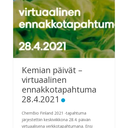
Kemian päivät –
virtuaalinen
ennakkotapahtuma
28.4.2021
ChemBio Finland 2021 -tapahtuma
järjestettiin keskiviikkona 28.4. päivän
virtuaalisena verkkotapahtumana. Ensi