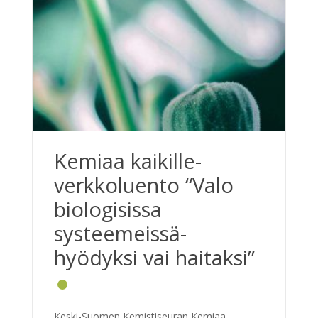
Kemiaa kaikille-
verkkoluento “Valo
biologisissa
systeemeissä-
hyödyksi vai haitaksi”
Keski-Suomen Kemistiseuran Kemiaa