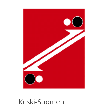
yhteiskuntaa kemian […]
Keski-Suomen