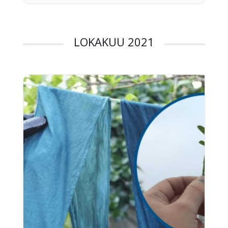
Fazerille täysin […]
LOKAKUU 2021