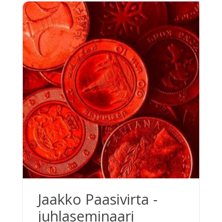
Jaakko Paasivirta -
juhlaseminaari