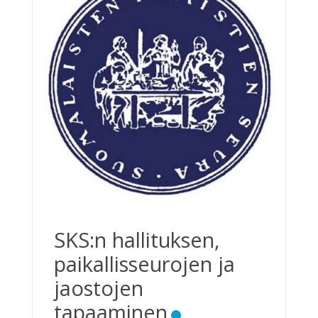
SKS:n hallituksen,
paikallisseurojen ja
jaostojen
tapaaminen