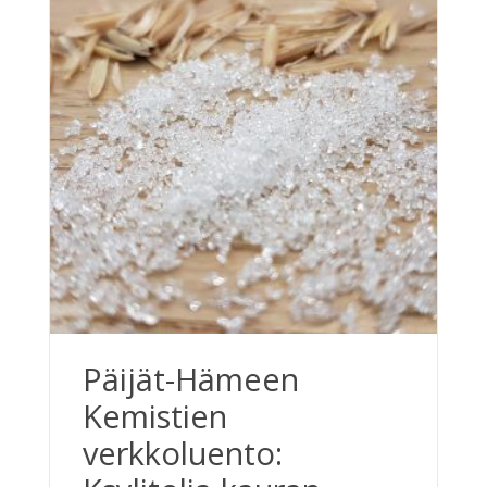
Päijät-Hämeen
Kemistien
verkkoluento: