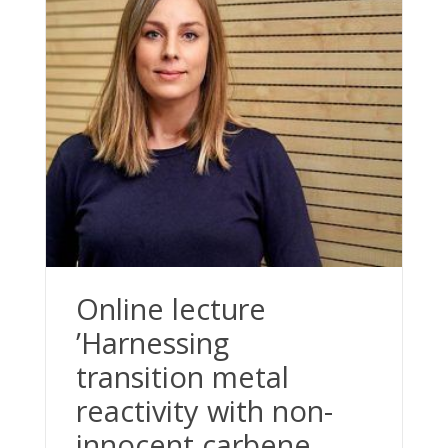
Online lecture
’Harnessing
transition metal
reactivity with non-
innocent carbene