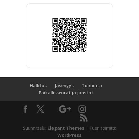
Hallitus
Jäsenyys
Toiminta
Paikallisseurat ja jaostot
Suunnittelu:
Elegant Themes
| Tuen toimitti:
WordPress