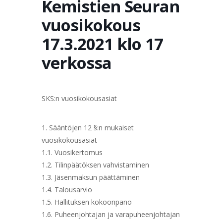
Kemistien Seuran
vuosikokous
17.3.2021 klo 17
verkossa
SKS:n vuosikokousasiat
1. Sääntöjen 12 §:n mukaiset
vuosikokousasiat
1.1. Vuosikertomus
1.2. Tilinpäätöksen vahvistaminen
1.3. Jäsenmaksun päättäminen
1.4. Talousarvio
1.5. Hallituksen kokoonpano
1.6. Puheenjohtajan ja varapuheenjohtajan