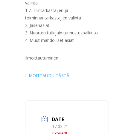
valinta
1.7. Tilintarkastajien ja
toiminnantarkastajien valinta
2. Jäsenasiat
3. Nuorten tutkijain tunnustuspalkinto
4. Muut mahdolliset asiat
Ilmoittautuminen
ILMOITTAUDU TÄSTÄ
DATE
17.03.21
Expired!