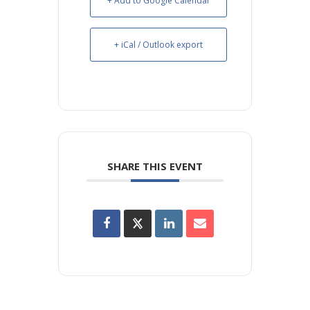
+ Add to Google Calendar
+ iCal / Outlook export
SHARE THIS EVENT