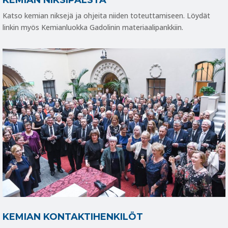
KEMIAN NIKSIPALSTA
Katso kemian niksejä ja ohjeita niiden toteuttamiseen. Löydät
linkin myös Kemianluokka Gadolinin materiaalipankkiin.
KEMIAN KONTAKTIHENKILÖT