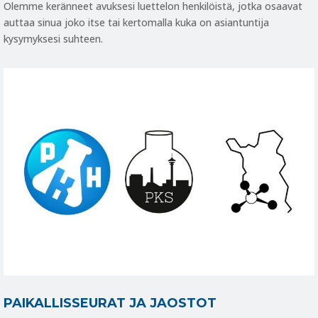
Olemme keränneet avuksesi luettelon henkilöistä, jotka osaavat
auttaa sinua joko itse tai kertomalla kuka on asiantuntija
kysymyksesi suhteen.
PAIKALLISSEURAT JA JAOSTOT