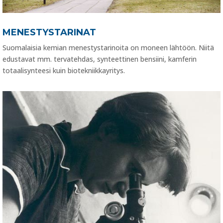
MENESTYSTARINAT
Suomalaisia kemian menestystarinoita on moneen lähtöön. Niitä
edustavat mm. tervatehdas, synteettinen bensiini, kamferin
totaalisynteesi kuin biotekniikkayritys.