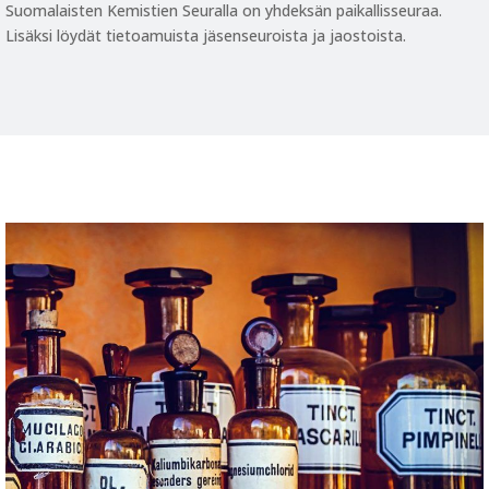
Suomalaisten Kemistien Seuralla on yhdeksän paikallisseuraa.
Lisäksi löydät tietoamuista jäsenseuroista ja jaostoista.