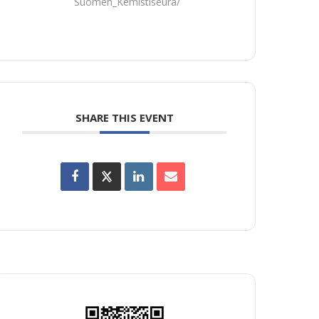
Suomen_Kemistiseura/
SHARE THIS EVENT