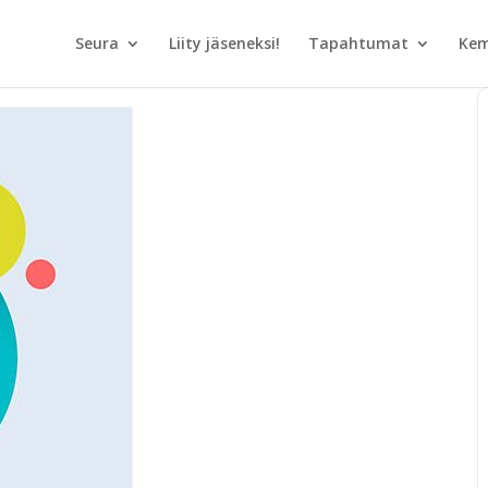
Seura
Liity jäseneksi!
Tapahtumat
Kem