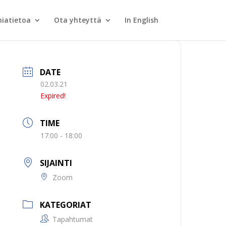
iatietoa
Ota yhteyttä
In English
DATE
02.03.21
Expired!
TIME
17:00 - 18:00
SIJAINTI
Zoom
KATEGORIAT
Tapahtumat