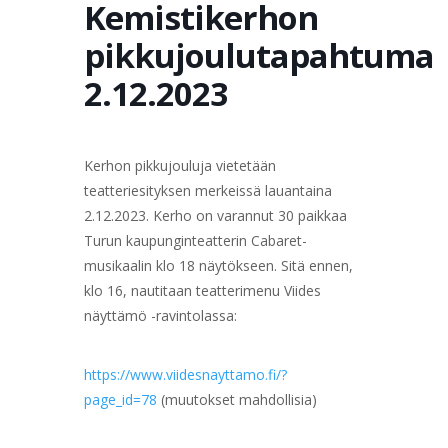
Kemistikerhon
pikkujoulutapahtuma
2.12.2023
Kerhon pikkujouluja vietetään
teatteriesityksen merkeissä lauantaina
2.12.2023. Kerho on varannut 30 paikkaa
Turun kaupunginteatterin Cabaret-
musikaalin klo 18 näytökseen. Sitä ennen,
klo 16, nautitaan teatterimenu Viides
näyttämö -ravintolassa:
https://www.viidesnayttamo.fi/?
page_id=78
(muutokset mahdollisia)