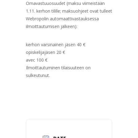
Omavastuuosuudet (maksu viimeistään
1.11. kerhon tilille; maksuohjeet ovat tulleet
Webropolin automaattivastauksessa
ilmoittautumisen jälkeen):
kerhon varsinainen jäsen 40 €
opiskelijajäsen 20 €
avec 100 €
Ilmoittautuminen tilaisuuteen on
sulkeutunut.