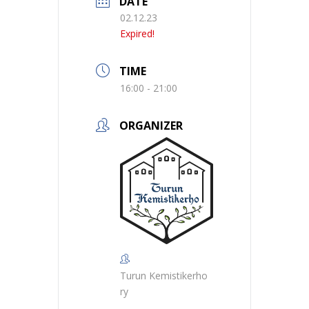
DATE
02.12.23
Expired!
TIME
16:00 - 21:00
ORGANIZER
Turun Kemistikerho
ry