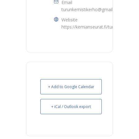
Email
turunkemistikerho@gmail.com
Website
https://kemianseurat.fi/turku/
+ Add to Google Calendar
+ iCal / Outlook export