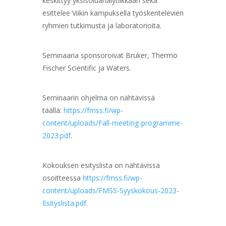
keskittyy yksisoluanalytiikkaan sekä
esittelee Viikin kampuksella työskentelevien
ryhmien tutkimusta ja laboratorioita.
Seminaaria sponsoroivat Bruker, Thermo
Fischer Scientific ja Waters.
Seminaarin ohjelma on nähtävissä
täällä:
https://fmss.fi/wp-
content/uploads/Fall-meeting-programme-
2023.pdf
.
Kokouksen esityslista on nähtävissä
osoitteessa
https://fmss.fi/wp-
content/uploads/FMSS-Syyskokous-2023-
Esityslista.pdf
.