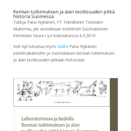
Kemian tutkimuksen ja alan teollisuuden pitkä
historia Suomessa
Tutkija Panu Nykänen, FT Teknillisten Tieteiden
Akatemia, piti ansiokkaan esitelmän Suomalaisten
Kemistien Seura r.y:n kokouksessa 6.3.2019.
Voit nyt tutustua myös
täältä
Panu Nykäsen
esitelmäkalvoihin ja suomalaisen kemian tutkimuksen
ja alan teollisuuden pitkään historiaan.