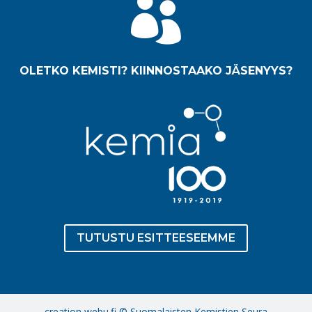

OLETKO KEMISTI? KIINNOSTAAKO JÄSENYYS?
TUTUSTU ESITTEESEEMME
creation webu.fi © Suomalaisten Kemistien Seura