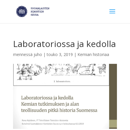
Laboratoriossa ja kedolla
mennessä
juho
|
touko 3, 2019
|
Kemian historiaa