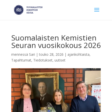
Suomalaisten Kemistien
Seuran vuosikokous 2026
mennessä
Sari
|
touko 28, 2026
|
ajankohtaista
,
Tapahtumat
,
Tiedotukset
,
uutiset