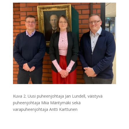
Kuva 2. Uusi puheenjohtaja Jan Lundell, väistyvä
puheenjohtaja Miia Mäntymäki sekä
varapuheenjohtaja Antti Karttunen