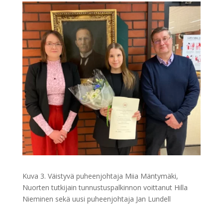
Kuva 3. Väistyvä puheenjohtaja Miia Mäntymäki,
Nuorten tutkijain tunnustuspalkinnon voittanut Hilla
Nieminen sekä uusi puheenjohtaja Jan Lundell