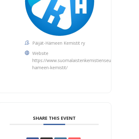
Päijät-Hämeen Kemistit ry
Website
https://www.suomalaistenkemistienseura.fi/paijat-
hameen-kemistit/
SHARE THIS EVENT