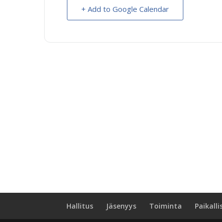
+ Add to Google Calendar
Hallitus
Jäsenyys
Toiminta
Paikalli