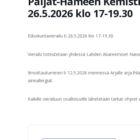
Päijät-Hämeen Kemistit
26.5.2026 klo 17-19.30
Eduskuntavierailu ti 26.5.2026 klo 17-19.30.
Vierailu toteutetaan yhdessä Lahden Akateemiset Nais
Ilmoittautuminen ti 12.5.2026 mennessä Arjalle
arja.fr
aineallergiat.
Kaikille vierailuun osallistuville lähetetään tarkat ohje