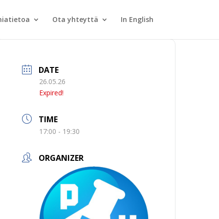
iatietoa
Ota yhteyttä
In English
DATE
26.05.26
Expired!
TIME
17:00 - 19:30
ORGANIZER