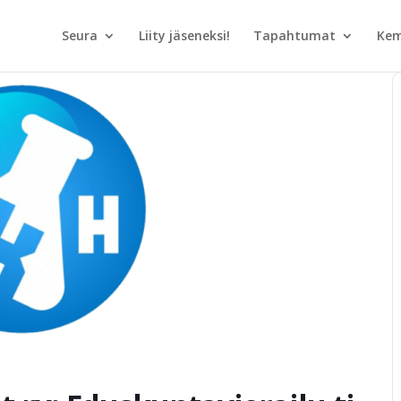
Seura
Liity jäseneksi!
Tapahtumat
Kem