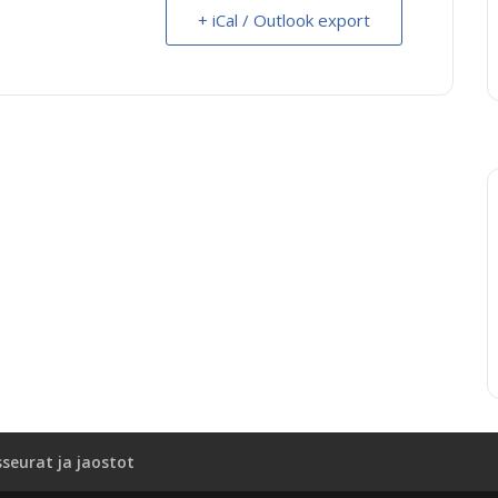
+ iCal / Outlook export
sseurat ja jaostot