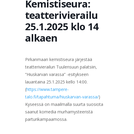
Kemistiseura:
teatterivierailu
25.1.2025 klo 14
alkaen
Pirkanmaan kemistiseura järjestää
teatterivierailun Tuulensuun palatsiin,
“Hiuskarvan varassa” -esitykseen
lauantaina 25.1.2025 kello 14:00.
(
https://www.tampere-
talo.fi/tapahtuma/hiuskarvan-varassa/
)
Kyseessä on maailmalla suurta suosiota
saanut komedia murhamysteeristä
parturikampaamossa.