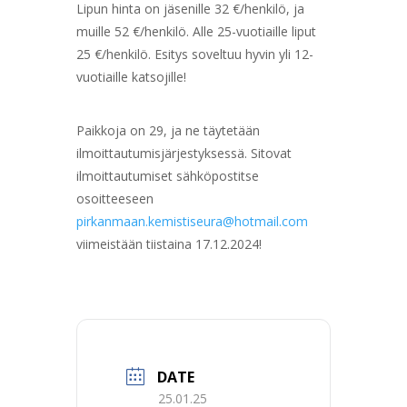
Lipun hinta on jäsenille 32 €/henkilö, ja
muille 52 €/henkilö. Alle 25-vuotiaille liput
25 €/henkilö. Esitys soveltuu hyvin yli 12-
vuotiaille katsojille!
Paikkoja on 29, ja ne täytetään
ilmoittautumisjärjestyksessä. Sitovat
ilmoittautumiset sähköpostitse
osoitteeseen
pirkanmaan.kemistiseura@hotmail.com
viimeistään tiistaina 17.12.2024!
DATE
25.01.25