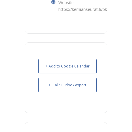
Website
https://kemianseurat.fi/pks/
+ Add to Google Calendar
+ iCal / Outlook export