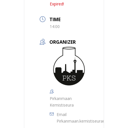
Expired!
TIME
14:00
ORGANIZER
Pirkanmaan
Kemistiseura
Email
Pirkanmaan.kemistiseura@hotmail.co