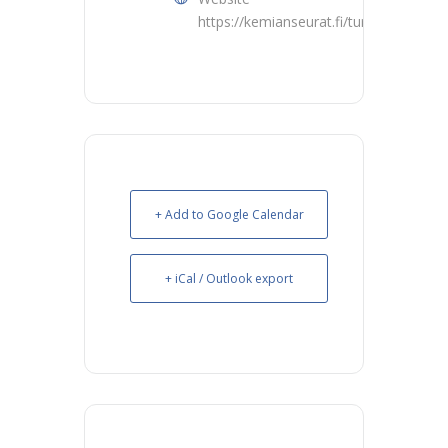
https://kemianseurat.fi/turku/
+ Add to Google Calendar
+ iCal / Outlook export