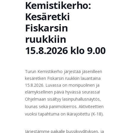
Kemistikerho:
Kesäretki
Fiskarsin
ruukkiin
15.8.2026 klo 9.00
Turun Kemistikerho järjestää jäsenilleen
kesäretken Fiskarsin ruukkiin lauantaina
15.8.2026. Luvassa on monipuolinen ja
elämyksellinen päivä hyvässä seurassa!
Ohjelmaan sisältyy lasinpuhallusnäytös,
lounas sekä panimokierros. Aktiviteettien
vuoksi tapahtuma on ikärajoitettu (K-18).
Järjestämme paikalle bussikyydityksen, ja