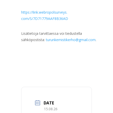
https://link.webropolsurveys.
com/S/7D71779AAF8B36AD
Lisätietoja tarvittaessa voi tiedustella
sähköpostista:
turunkemistikerho@gmail.com
.
DATE
15.08.26