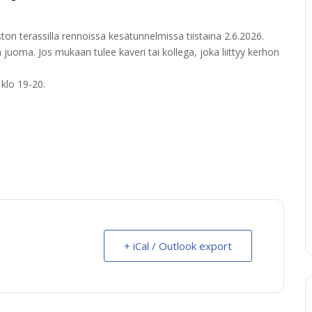
n terassilla rennoissa kesätunnelmissa tiistaina 2.6.2026.
juoma. Jos mukaan tulee kaveri tai kollega, joka liittyy kerhon
 klo 19-20.
+ iCal / Outlook export