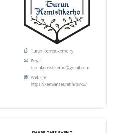
Turun Kemistikerho ry
Email
turunkemistikerho@gmail.com
Website
https://kemianseurat.fi/turku/
SHARE THIS EVENT