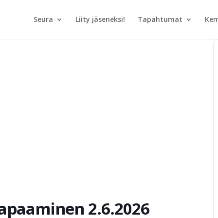
Seura
Liity jäseneksi!
Tapahtumat
Kem
apaaminen 2.6.2026