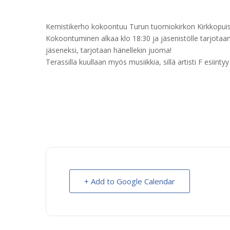
Kemistikerho kokoontuu Turun tuomiokirkon Kirkkopuisto
Kokoontuminen alkaa klo 18:30 ja jäsenistölle tarjotaan 
jäseneksi, tarjotaan hänellekin juoma!
Terassilla kuullaan myös musiikkia, sillä artisti F esiintyy
+ Add to Google Calendar