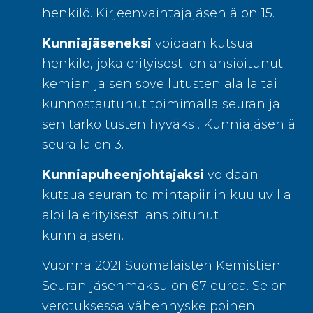
henkilö. Kirjeenvaihtajajäseniä on 15.
Kunniajäseneksi
voidaan kutsua
henkilö, joka erityisesti on ansioitunut
kemian ja sen sovellutusten alalla tai
kunnostautunut toimimalla seuran ja
sen tarkoitusten hyväksi. Kunniajäseniä
seuralla on 3.
Kunniapuheenjohtajaksi
voidaan
kutsua seuran toimintapiiriin kuuluvilla
aloilla erityisesti ansioitunut
kunniajäsen.
Vuonna 2021 Suomalaisten Kemistien
Seuran jäsenmaksu on 67 euroa. Se on
verotuksessa vähennyskelpoinen.