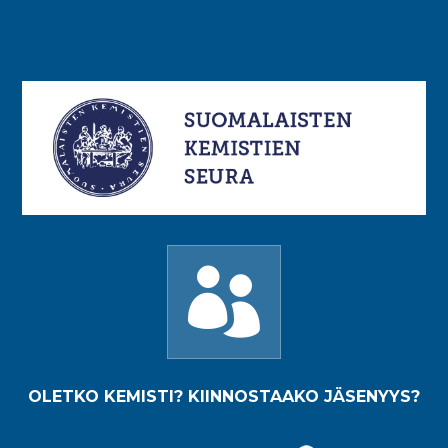

OLETKO KEMISTI? KIINNOSTAAKO JÄSENYYS?