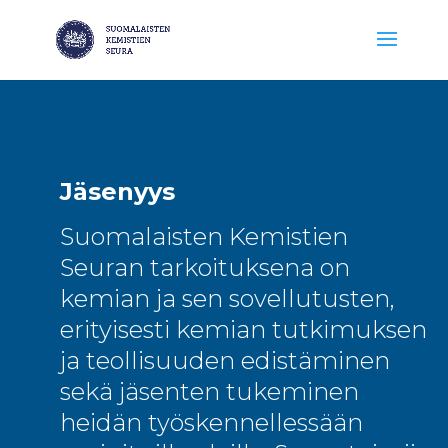
Jäsenyys
Suomalaisten Kemistien
Seuran tarkoituksena on
kemian ja sen sovellutusten,
erityisesti kemian tutkimuksen
ja teollisuuden edistäminen
sekä jäsenten tukeminen
heidän työskennellessään