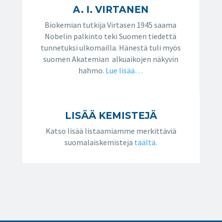
A. I. VIRTANEN
Biokemian tutkija Virtasen 1945 saama
Nobelin palkinto teki Suomen tiedettä
tunnetuksi ulkomailla. Hänestä tuli myös
suomen Akatemian alkuaikojen näkyvin
hahmo.
Lue lisää…
LISÄÄ KEMISTEJÄ
Katso lisää listaamiamme merkittäviä
suomalaiskemistejä
täältä.