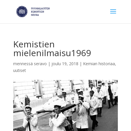
Kemistien
mielenilmaisu1969
mennessä
seravo
|
joulu 19, 2018
|
Kemian historiaa
,
uutiset