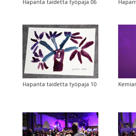
Hapanta taidetta työpaja 06
Hapant
Hapanta taidetta työpaja 10
Kemian