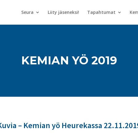
Seura
Liity jäseneksi!
Tapahtumat
Kem
KEMIAN YÖ 2019
Kuvia – Kemian yö Heurekassa 22.11.201