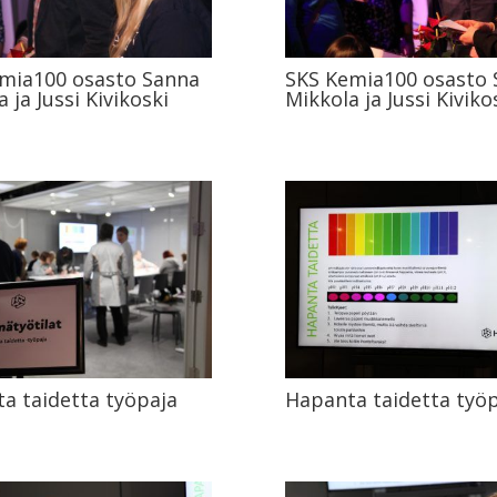
mia100 osasto Sanna
SKS Kemia100 osasto
 ja Jussi Kivikoski
Mikkola ja Jussi Kiviko
a taidetta työpaja
Hapanta taidetta työp