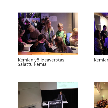
Kemian yö ideaverstas
Kemian
Salattu kemia