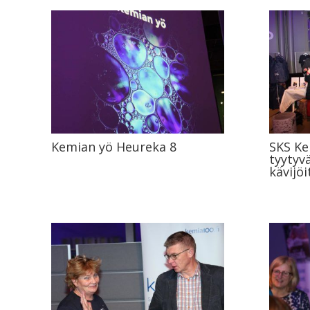
Kemian yö Heureka 8
SKS Ke
tyytyvä
kävijöi