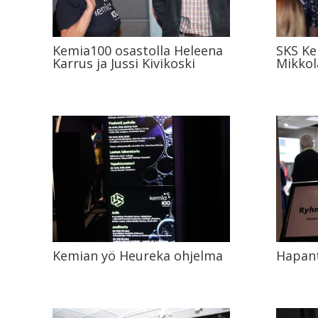
Kemia100 osastolla Heleena
SKS Ke
Karrus ja Jussi Kivikoski
Mikkola
Kemian yö Heureka ohjelma
Hapant