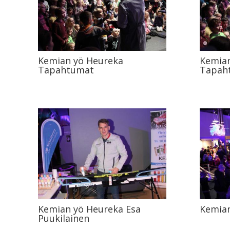
Kemian yö Heureka
Kemian
Tapahtumat
Tapah
Kemian yö Heureka Esa
Kemian
Puukilainen