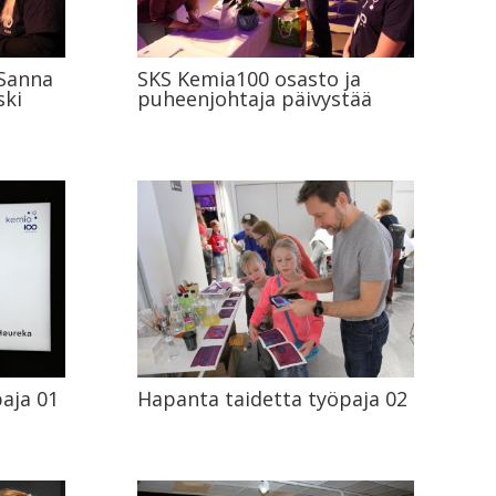
 Sanna
SKS Kemia100 osasto ja
ski
puheenjohtaja päivystää
aja 01
Hapanta taidetta työpaja 02