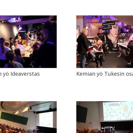
 yö Ideaverstas
Kemian yö Tukesin os