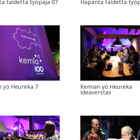
a taidetta työpaja 07
Hapanta taidetta työp
 yö Heureka 7
Kemian yö Heureka
Ideaverstas