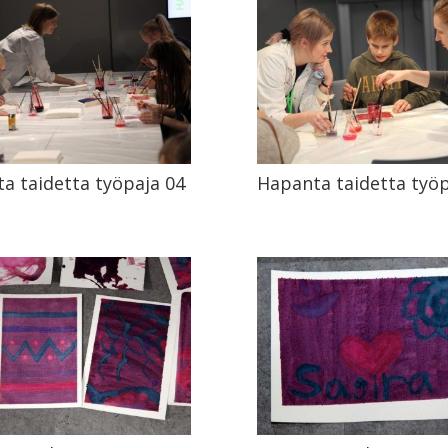
a taidetta työpaja 04
Hapanta taidetta työp