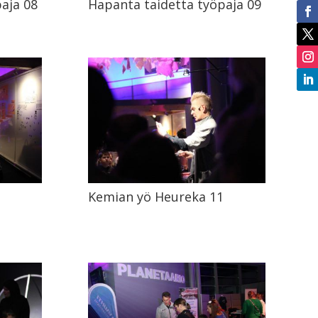
aja 08
Hapanta taidetta työpaja 09
Kemian yö Heureka 11