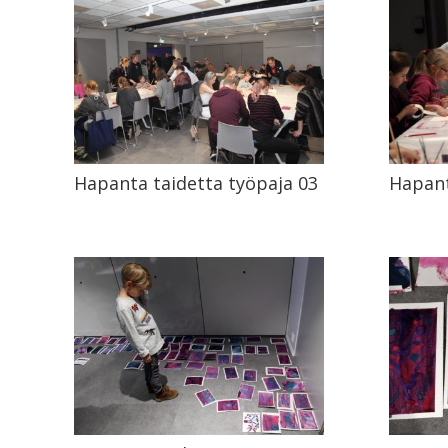
Hapanta taidetta työpaja 03
Hapant