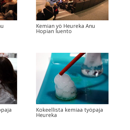
nu
Kemian yö Heureka Anu
Hopian luento
öpaja
Kokeellista kemiaa työpaja
Heureka