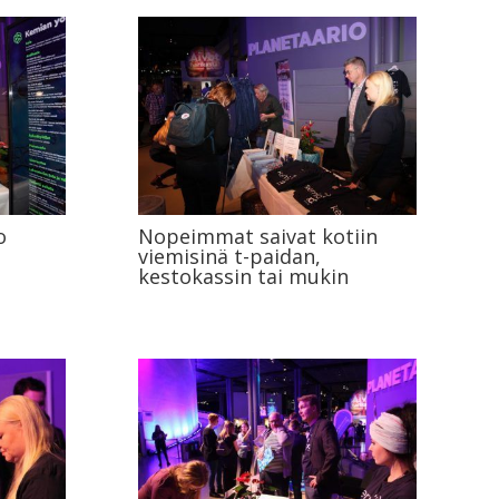
o
Nopeimmat saivat kotiin
viemisinä t-paidan,
kestokassin tai mukin