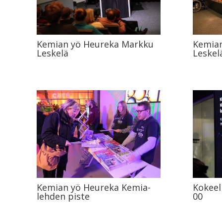
Kemian yö Heureka Markku
Kemia
Leskelä
Leskel
Kemian yö Heureka Kemia-
Kokeel
lehden piste
00