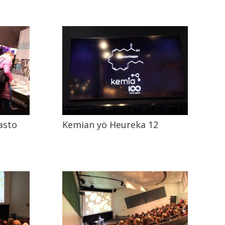
asto
Kemian yö Heureka 12