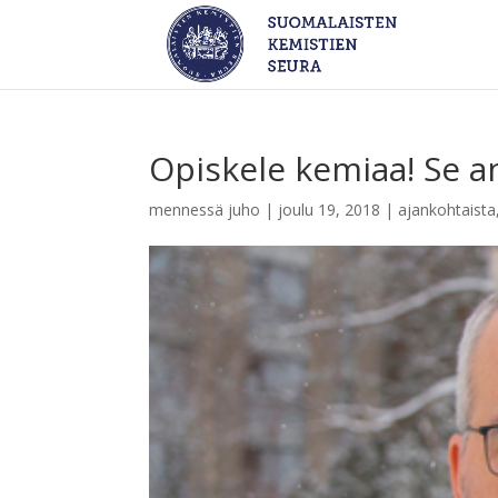
Opiskele kemiaa! Se a
mennessä
juho
|
joulu 19, 2018
|
ajankohtaista