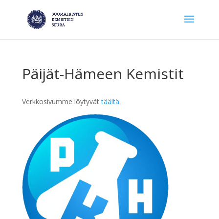
Päijät-Hämeen Kemistit
Verkkosivumme löytyvät
täältä: