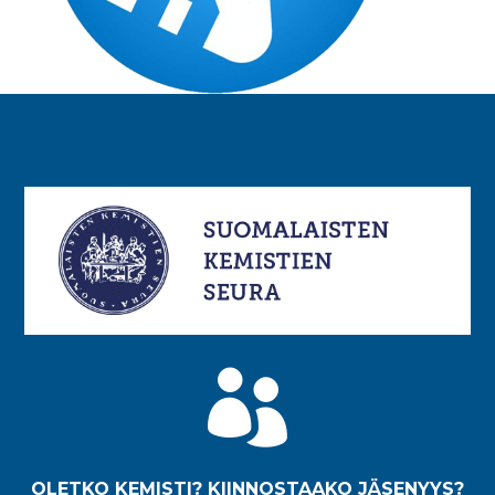

OLETKO KEMISTI? KIINNOSTAAKO JÄSENYYS?