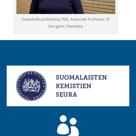
Daniela Bezuidenhout, PhD, Associate Professor of
Inorganic Chemistry
