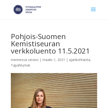
Pohjois-Suomen
Kemistiseuran
verkkoluento 11.5.2021
mennessä
seravo
|
maalis 1, 2021
|
ajankohtaista
,
Tapahtumat