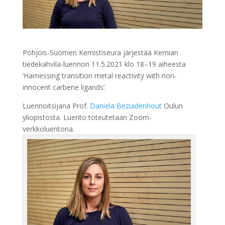
Pohjois-Suomen Kemistiseura järjestää Kemian
tiedekahvila-luennon 11.5.2021 klo 18–19 aiheesta
’Harnessing transition metal reactivity with non-
innocent carbene ligands’.
Luennoitsijana Prof.
Daniela Bezuidenhout
Oulun
yliopistosta. Luento toteutetaan Zoom-
verkkoluentona.