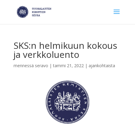
SKS:n helmikuun kokous
ja verkkoluento
mennessä
seravo
|
tammi 21, 2022
|
ajankohtaista