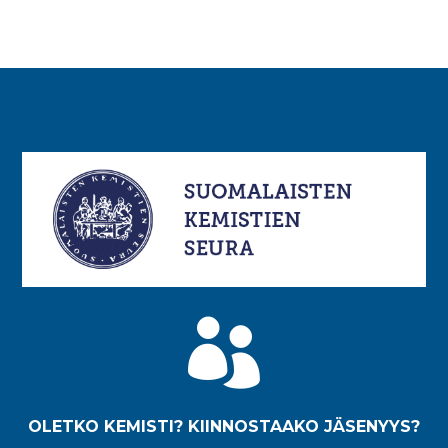

OLETKO KEMISTI? KIINNOSTAAKO JÄSENYYS?