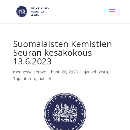
Suomalaisten Kemistien
Seuran kesäkokous
13.6.2023
mennessä
seravo
|
huhti 26, 2023
|
ajankohtaista
,
Tapahtumat
,
uutiset