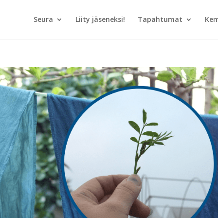
Seura
Liity jäseneksi!
Tapahtumat
Kem