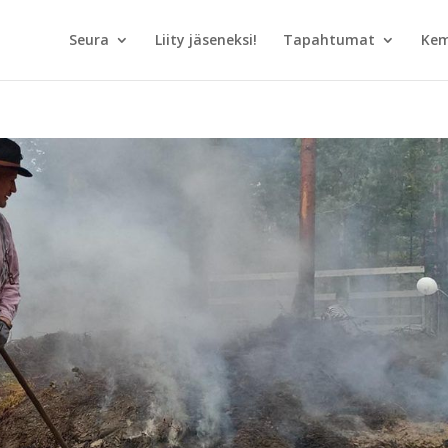
Seura
Liity jäseneksi!
Tapahtumat
Kem