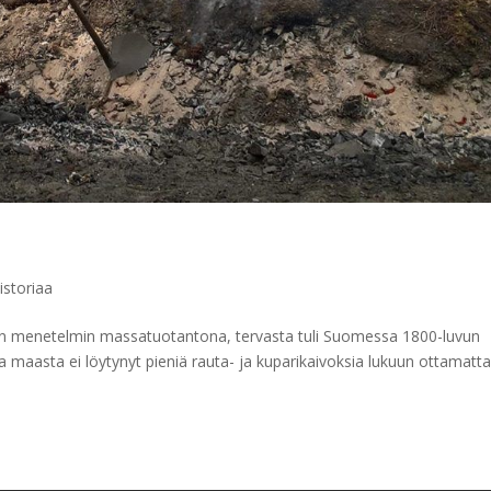
istoriaa
kaisin menetelmin massatuotantona, tervasta tuli Suomessa 1800-luvun
ka maasta ei löytynyt pieniä rauta- ja kuparikaivoksia lukuun ottamatt