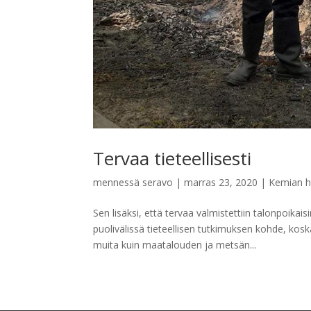
Tervaa tieteellisesti
mennessä
seravo
|
marras 23, 2020
|
Kemian h
Sen lisäksi, että tervaa valmistettiin talonpoi
puolivälissä tieteellisen tutkimuksen kohde, kos
muita kuin maatalouden ja metsän...