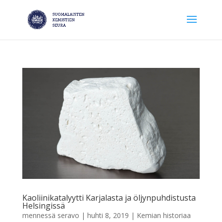
Kaoliinikatalyytti Karjalasta ja öljynpuhdistusta
Helsingissä
mennessä
seravo
|
huhti 8, 2019
|
Kemian historiaa