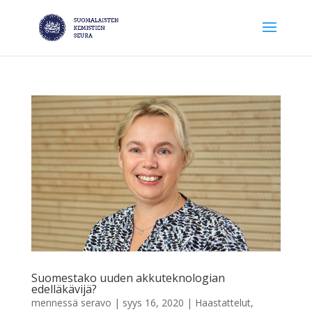
Suomestako uuden akkuteknologian
edelläkävijä?
mennessä
seravo
|
syys 16, 2020
|
Haastattelut
,