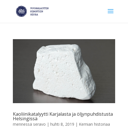
Kaoliinikatalyytti Karjalasta ja öljynpuhdistusta
Helsingissä
mennessä
seravo
|
huhti 8, 2019
|
Kemian historiaa