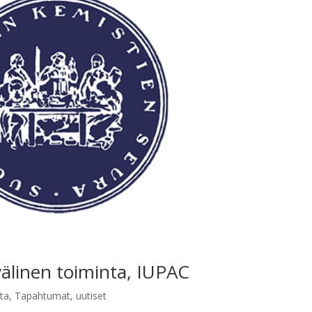
älinen toiminta, IUPAC
ta
,
Tapahtumat
,
uutiset