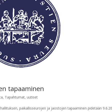
ojen tapaaminen
ta
,
Tapahtumat
,
uutiset
hallituksen, paikallisseurojen ja jaostojen tapaaminen pidetään 9.6.2