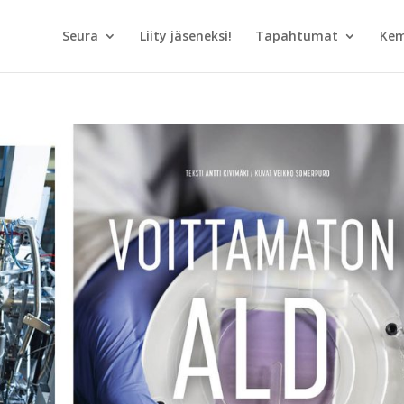
Seura
Liity jäseneksi!
Tapahtumat
Kem