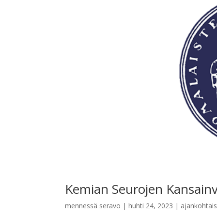
Kemian Seurojen Kansainv
mennessä
seravo
|
huhti 24, 2023
|
ajankohtais