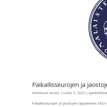
Paikallisseurojen ja jaost
mennessä
seravo
|
touko 5, 2023
|
ajankohtais
Paikallisseurojen ja jaostojen tapaaminen SKS:n 