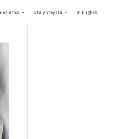
iatietoa
Ota yhteyttä
In English