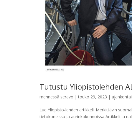
Tutustu Yliopistolehden AL
mennessä
seravo
|
touko 29, 2023
|
ajankohtai
Lue Yliopisto-lehden artikkeli: Merkittävin suo
tietokoneissa ja aurinkokennoissa Artikkeli ja näk