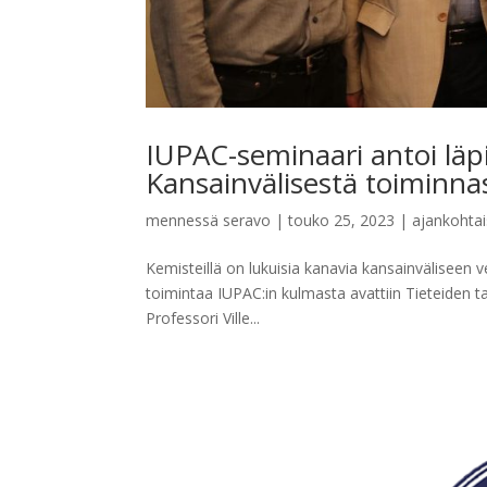
IUPAC-seminaari antoi lä
Kansainvälisestä toiminna
mennessä
seravo
|
touko 25, 2023
|
ajankohtai
Kemisteillä on lukuisia kanavia kansainväliseen
toimintaa IUPAC:in kulmasta avattiin Tieteiden t
Professori Ville...