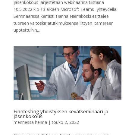
jäsenkokous järjestetään webinaarina tiistaina
10.5.2022 klo 13 alkaen Microsoft Teams -yhteydellä.
Seminaarissa kemisti Hanna Niemikoski esittelee
tuoreen väitöskirjatutkimuksensa liittyen Itämereen
upotettuihin...
Finntesting yhdistyksen kevätseminaari ja
jäsenkokous
mennessä
henna
|
touko 2, 2022