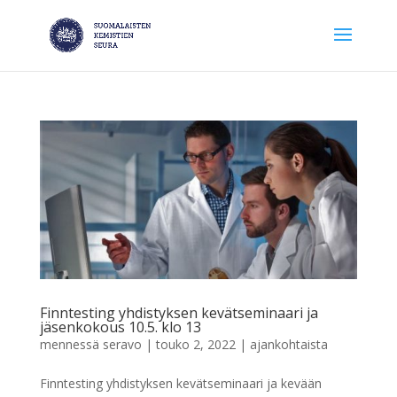
Finntesting yhdistyksen kevätseminaari ja
jäsenkokous 10.5. klo 13
mennessä
seravo
|
touko 2, 2022
|
ajankohtaista
Finntesting yhdistyksen kevätseminaari ja kevään