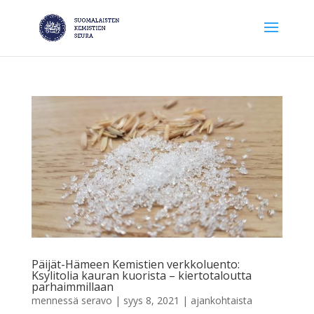
Päijät-Hämeen Kemistien verkkoluento:
Ksylitolia kauran kuorista – kiertotaloutta
parhaimmillaan
mennessä
seravo
|
syys 8, 2021
|
ajankohtaista