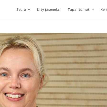
Seura
Liity jäseneksi!
Tapahtumat
Kem