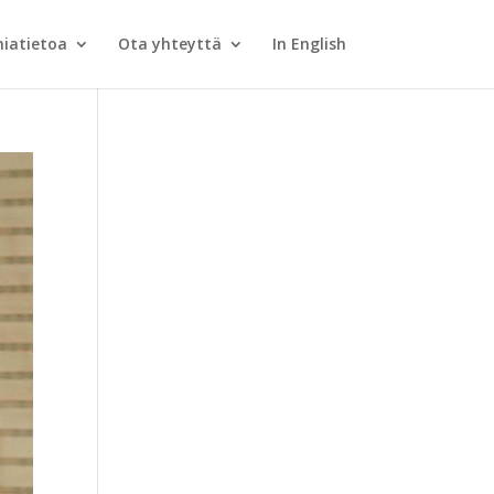
iatietoa
Ota yhteyttä
In English