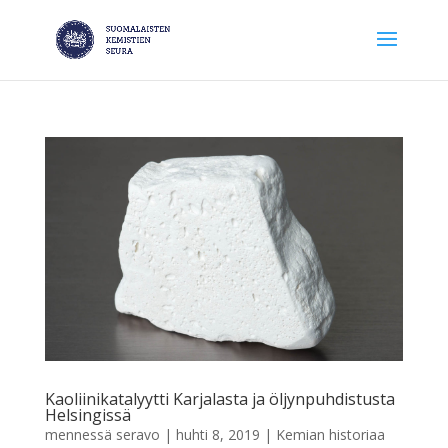
Kaoliinikatalyytti Karjalasta ja öljynpuhdistusta
Helsingissä
mennessä
seravo
|
huhti 8, 2019
|
Kemian historiaa