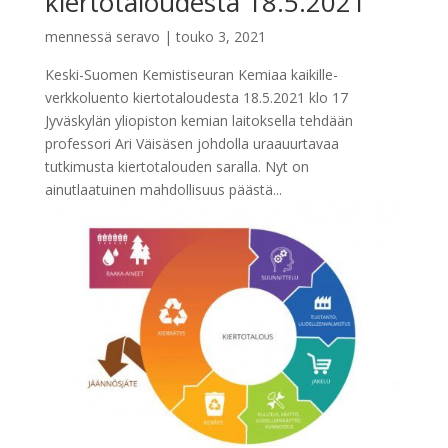
kiertotaloudesta 18.5.2021
mennessä
seravo
|
touko 3, 2021
Keski-Suomen Kemistiseuran Kemiaa kaikille-
verkkoluento kiertotaloudesta 18.5.2021 klo 17
Jyväskylän yliopiston kemian laitoksella tehdään
professori Ari Väisäsen johdolla uraauurtavaa
tutkimusta kiertotalouden saralla. Nyt on
ainutlaatuinen mahdollisuus päästä...