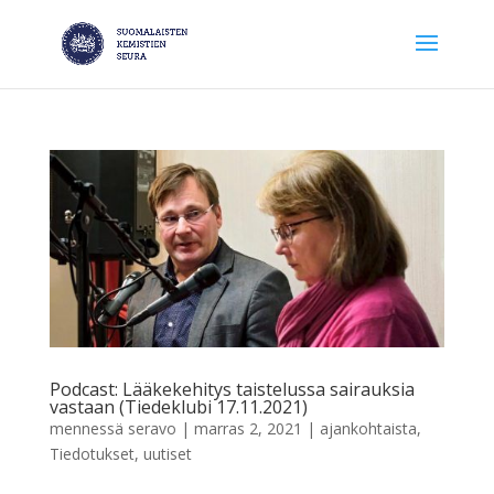
Podcast: Lääkekehitys taistelussa sairauksia
vastaan (Tiedeklubi 17.11.2021)
mennessä
seravo
|
marras 2, 2021
|
ajankohtaista
,
Tiedotukset
,
uutiset