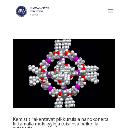
Kemistit rakentavat pikkuruisia nanokoneita
liittämällä molekyylejä toisiinsa heikoilla