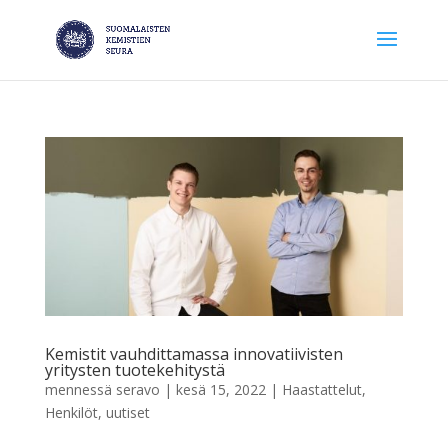
Kemistit vauhdittamassa innovatiivisten
yritysten tuotekehitystä
mennessä
seravo
|
kesä 15, 2022
|
Haastattelut
,
Henkilöt
,
uutiset