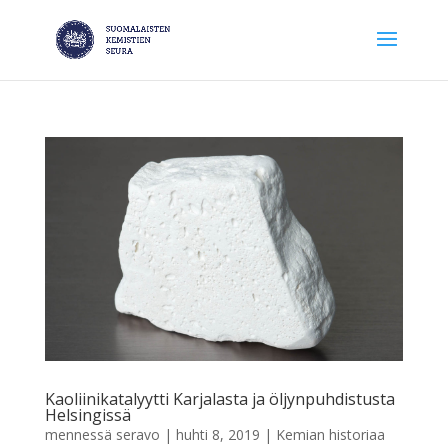
Kaoliinikatalyytti Karjalasta ja öljynpuhdistusta
Helsingissä
mennessä
seravo
|
huhti 8, 2019
|
Kemian historiaa