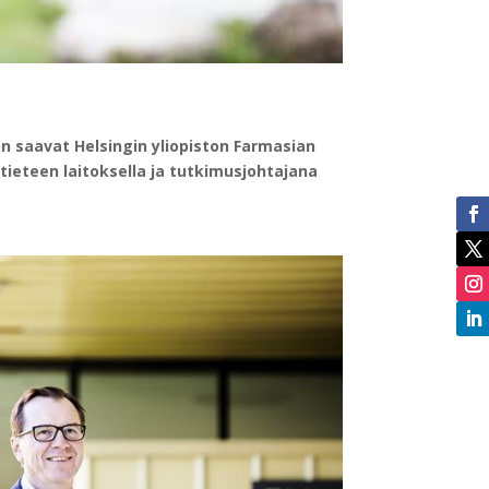
n saavat Helsingin yliopiston Farmasian
tieteen laitoksella ja tutkimusjohtajana