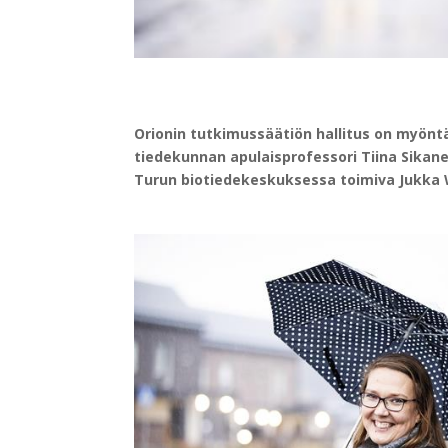
Orionin tutkimussäätiön hallitus on myöntä
tiedekunnan apulaisprofessori Tiina Sikane
Turun biotiedekeskuksessa toimiva Jukka