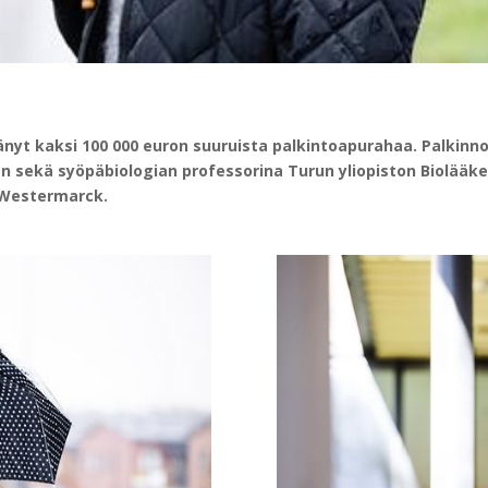
nyt kaksi 100 000 euron suuruista palkintoapurahaa. Palkinno
n sekä syöpäbiologian professorina Turun yliopiston Biolääke
 Westermarck.