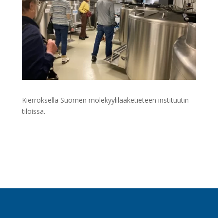
Kierroksella
Suomen molekyylilääketieteen instituutin
tiloissa.