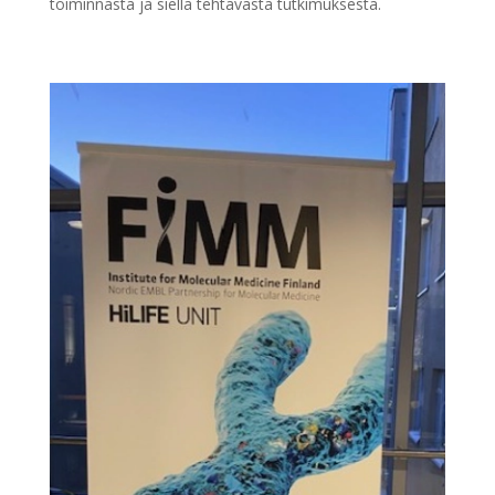
toiminnasta ja siellä tehtävästä tutkimuksesta.