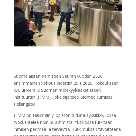
Suomalaisten Kemistien Seuran vuoden 2026
ensimmäinen kokous pidettiin 29.1.2026. Kokoukseen
kuului vierailu Suomen molekyylilääketieteen
instituuttiin (FIMM), joka sijaitsee Biomedicumissa
Helsingissä.
FIMM on Helsingin yliopiston tutkimusyksikkö, jossa
työskentelee noin 300 ihmistä. Yksikössä tutkitaan
ihmisen perimää ja terveyttä. Tutkimuksen tavoitteena