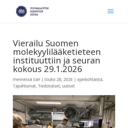
Vierailu Suomen
molekyylilääketieteen
instituuttiin ja seuran
kokous 29.1.2026
mennessä
Sari
|
touko 28, 2026
|
ajankohtaista
,
Tapahtumat
,
Tiedotukset
,
uutiset