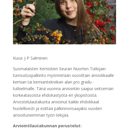
Kuva: J-P Salminen
Suomalaisten Kemistien Seuran Nuorten Tutkijain
tunnustuspalkinto myönnetään vuosittain ansiokkaalle
kemian tai kemiantekniikan alan pro gradu -
tutkielmalle. Tänä vuonna arviointiin saapui seitsemän
korkeatasoista ehdokastyötä eri yliopistoista.
Arvostelulautakunta arvioinut kaikki ehdokkaat
huolellisesti ja esittää palkinnonsaajaksi vuoden
ansioituneimman työn tekijää.
Arviointilautakunnan perustelut: