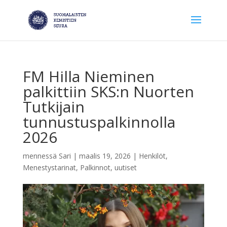
FM Hilla Nieminen
palkittiin SKS:n Nuorten
Tutkijain
tunnustuspalkinnolla
2026
mennessä
Sari
|
maalis 19, 2026
|
Henkilöt
,
Menestystarinat
,
Palkinnot
,
uutiset