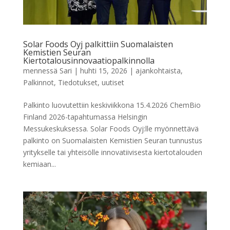
Solar Foods Oyj palkittiin Suomalaisten
Kemistien Seuran
Kiertotalousinnovaatiopalkinnolla
mennessä
Sari
|
huhti 15, 2026
|
ajankohtaista
,
Palkinnot
,
Tiedotukset
,
uutiset
Palkinto luovutettiin keskiviikkona 15.4.2026 ChemBio
Finland 2026-tapahtumassa Helsingin
Messukeskuksessa. Solar Foods Oyj:lle myönnettävä
palkinto on Suomalaisten Kemistien Seuran tunnustus
yritykselle tai yhteisölle innovatiivisesta kiertotalouden
kemiaan...