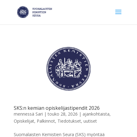
SKS:n kemian opiskelijastipendit 2026
mennessä
Sari
|
touko 28, 2026
|
ajankohtaista
,
Opiskelijat
,
Palkinnot
,
Tiedotukset
,
uutiset
Suomalaisten Kemistien Seura (SKS) myöntää