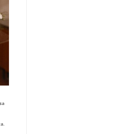
ssa
ta.