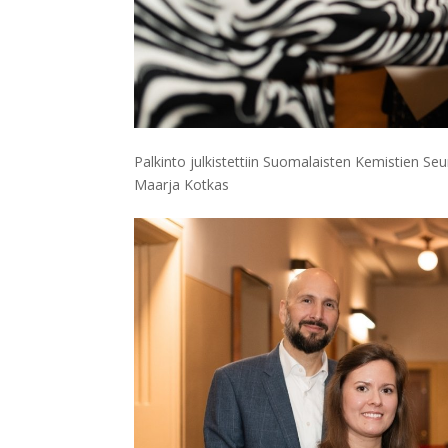
Palkinto julkistettiin Suomalaisten Kemistien S
Maarja Kotkas