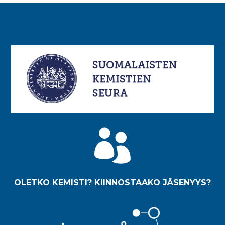

OLETKO KEMISTI? KIINNOSTAAKO JÄSENYYS?