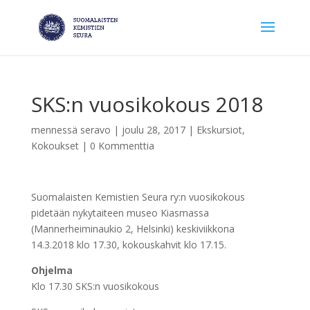
SKS:n vuosikokous 2018
mennessä
seravo
|
joulu 28, 2017
|
Ekskursiot
,
Kokoukset
|
0 Kommenttia
Suomalaisten Kemistien Seura ry:n vuosikokous
pidetään nykytaiteen museo Kiasmassa
(Mannerheiminaukio 2, Helsinki) keskiviikkona
14.3.2018 klo 17.30, kokouskahvit klo 17.15.
Ohjelma
Klo 17.30 SKS:n vuosikokous