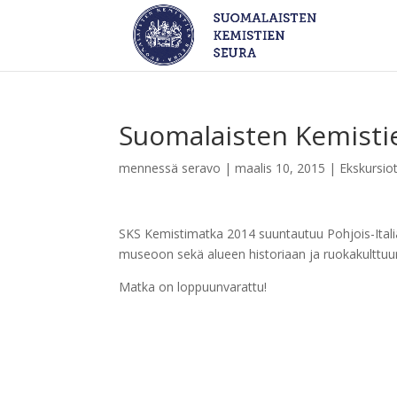
Suomalaisten Kemisti
mennessä
seravo
|
maalis 10, 2015
|
Ekskursio
SKS Kemistimatka 2014 suuntautuu Pohjois-Italiaa
museoon sekä alueen historiaan ja ruokakulttuur
Matka on loppuunvarattu!