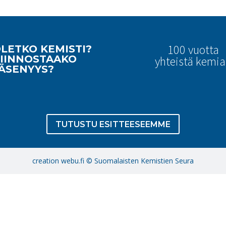
100 vuotta
LETKO KEMISTI?
IINNOSTAAKO
yhteistä kemi
ÄSENYYS?
TUTUSTU ESITTEESEEMME
creation webu.fi © Suomalaisten Kemistien Seura